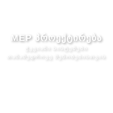
MEP პროექტირება
ჭკვიანი სისტემები
თანამედროვე შენობებისთვის