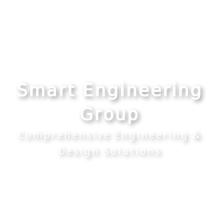
Smart Engineering
Group
Comprehensive Engineering &
Design Solutions